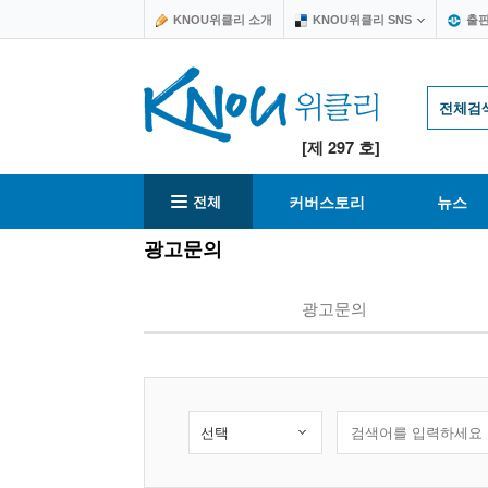
KNOU위클리 소개
KNOU위클리 SNS
출
전체검
[제 297 호]
전체
커버스토리
뉴스
광고문의
광고문의