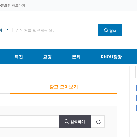
판문화원 바로가기
색
검색
특집
교양
문화
KNOU광장
광고 모아보기
검색하기