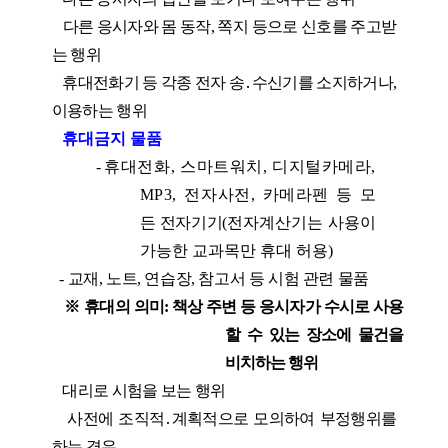
다른 응시자와 몸 동작
,
쪽지 등으로 신호를 주고받
는 행위
휴대전화기 등 각종 전자 송
․
수신기를 소지하거나
,
이용하는 행위
휴대금지 물품
-
휴대전화
,
스마트워치
,
디지털카메라
,
MP3,
전자사전
,
카메라펜 등
모
든
전자기기
(
전자계산기는 사용이
가능한 교과목만 휴대 허용
)
-
교재
,
노트
,
연습장
,
참고서 등 시험 관련 물품
※
휴대의 의미
:
책상 주변 등 응시자가 수시로 사용
할 수 있는 장소에 물건을
비치하는 행위
대리로 시험을 보는 행위
사전에 조직적
․
계획적으로 모의하여 부정행위를
하는 경우