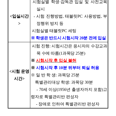
시험실별 학생
·
감독관 입실 및 사전교육
실시
<
입실시간
-
시험 진행방법
,
태블릿
PC
사용방법
,
부
>
정행위 방지 등
시험실별 태블릿
PC
세팅
※
학생은 반드시 시험시작
20
분 전에 입실
시험 진행
:
시험시간은 응시자의 수강교과
목 수에 따름
(1
과목당
25
분
)
※
시험시작 후 입실 불허
※
시험시작 후
10
분 뒤부터 퇴실 허용
<
시험 운영
※
일 반 학 생
:
과목당
25
분
시간
>
특별관리대상 학생
:
과목당
30
분
- 70
세 이상
(1956
년 출생자까지 포함
)
고
령자로 특별관리반 편성자
-
장애로 인하여 특별관리반 편성자