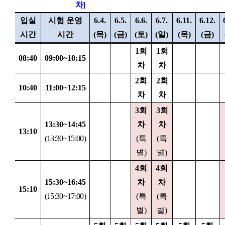
차
]
입실
시험 운영
6.4.
6.5.
6.6.
6.7.
6.11.
6.12.
시간
시간
(
목
)
(
금
)
(
토
)
(
일
)
(
목
)
(
금
)
1
회
1
회
08:40
09:00~10:15
차
차
2
회
2
회
10:40
11:00~12:15
차
차
3
회
3
회
13:30~14:45
차
차
13:10
(13:30~15:00)
(
특
(
특
별
)
별
)
4
회
4
회
15:30~16:45
차
차
15:10
(15:30~17:00)
(
특
(
특
별
)
별
)