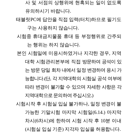
사 및 서점의 상행위에
현혹되는 일이 없도록
유의하시기 바랍니다
.
태블릿
PC
에 답안을 직접 입력
(
터치
)
하므로 필기도
구는 사용하지 않습니다
.
시험중 휴대금지물품 휴대 등 부정행위로 간주되
는 행위는 하지 않습니다
.
본인 시험일에 미응시하였거나 지각한 경우
,
지역
대학 시험관리본부에 직접
방문하여 공석이 있
는 방문 당일 회차 내에서 일정 변경하여 응시 가
능합니다
.(
단
,
각 지역대학의 시험실 공석 여부에
따라 변경이 불가할 수 있으며 자세한 사항은 각
지역대학으로 문의하여 주십시오
.)
시험시작 후 시험실 입실 불가하나
,
일정 변경이 불
가능한 기말시험 마지막
시험일
(6.14.)
마지막
차시
(6
차시
)
에 한하여 시험 시작 후
10
분 이내
(
시험실
입실 기준
)
지각자 입실을 허용합니다
.