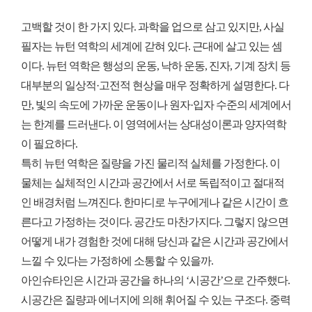
고백할 것이 한 가지 있다. 과학을 업으로 삼고 있지만, 사실
필자는 뉴턴 역학의 세계에 갇혀 있다. 근대에 살고 있는 셈
이다. 뉴턴 역학은 행성의 운동, 낙하 운동, 진자, 기계 장치 등
대부분의 일상적·고전적 현상을 매우 정확하게 설명한다. 다
만, 빛의 속도에 가까운 운동이나 원자·입자 수준의 세계에서
는 한계를 드러낸다. 이 영역에서는 상대성이론과 양자역학
이 필요하다.
특히 뉴턴 역학은 질량을 가진 물리적 실체를 가정한다. 이
물체는 실체적인 시간과 공간에서 서로 독립적이고 절대적
인 배경처럼 느껴진다. 한마디로 누구에게나 같은 시간이 흐
른다고 가정하는 것이다. 공간도 마찬가지다. 그렇지 않으면
어떻게 내가 경험한 것에 대해 당신과 같은 시간과 공간에서
느낄 수 있다는 가정하에 소통할 수 있을까.
아인슈타인은 시간과 공간을 하나의 ‘시공간’으로 간주했다.
시공간은 질량과 에너지에 의해 휘어질 수 있는 구조다. 중력