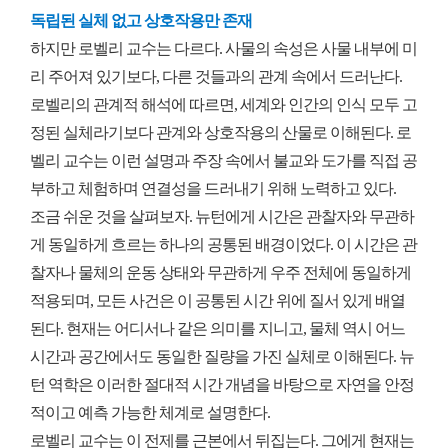
독립된 실체 없고 상호작용만 존재
하지만 로벨리 교수는 다르다. 사물의 속성은 사물 내부에 미
리 주어져 있기보다, 다른 것들과의 관계 속에서 드러난다.
로벨리의 관계적 해석에 따르면, 세계와 인간의 인식 모두 고
정된 실체라기보다 관계와 상호작용의 산물로 이해된다. 로
벨리 교수는 이런 설명과 주장 속에서 불교와 도가를 직접 공
부하고 체험하며 연결성을 드러내기 위해 노력하고 있다.
조금 쉬운 것을 살펴보자. 뉴턴에게 시간은 관찰자와 무관하
게 동일하게 흐르는 하나의 공통된 배경이었다. 이 시간은 관
찰자나 물체의 운동 상태와 무관하게 우주 전체에 동일하게
적용되며, 모든 사건은 이 공통된 시간 위에 질서 있게 배열
된다. 현재는 어디서나 같은 의미를 지니고, 물체 역시 어느
시간과 공간에서도 동일한 질량을 가진 실체로 이해된다. 뉴
턴 역학은 이러한 절대적 시간 개념을 바탕으로 자연을 안정
적이고 예측 가능한 체계로 설명한다.
로벨리 교수는 이 전제를 근본에서 뒤집는다. 그에게 현재는