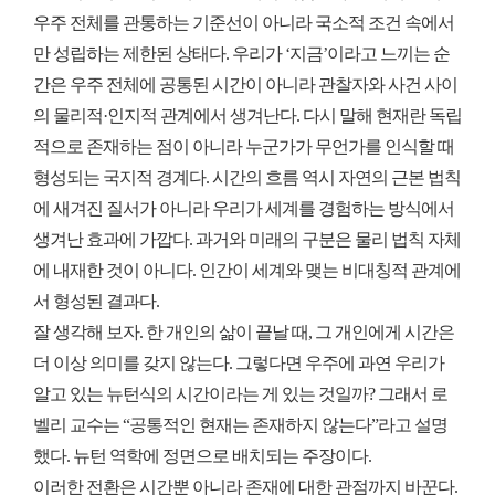
우주 전체를 관통하는 기준선이 아니라 국소적 조건 속에서
만 성립하는 제한된 상태다. 우리가 ‘지금’이라고 느끼는 순
간은 우주 전체에 공통된 시간이 아니라 관찰자와 사건 사이
의 물리적·인지적 관계에서 생겨난다. 다시 말해 현재란 독립
적으로 존재하는 점이 아니라 누군가가 무언가를 인식할 때
형성되는 국지적 경계다. 시간의 흐름 역시 자연의 근본 법칙
에 새겨진 질서가 아니라 우리가 세계를 경험하는 방식에서
생겨난 효과에 가깝다. 과거와 미래의 구분은 물리 법칙 자체
에 내재한 것이 아니다. 인간이 세계와 맺는 비대칭적 관계에
서 형성된 결과다.
잘 생각해 보자. 한 개인의 삶이 끝날 때, 그 개인에게 시간은
더 이상 의미를 갖지 않는다. 그렇다면 우주에 과연 우리가
알고 있는 뉴턴식의 시간이라는 게 있는 것일까? 그래서 로
벨리 교수는 “공통적인 현재는 존재하지 않는다”라고 설명
했다. 뉴턴 역학에 정면으로 배치되는 주장이다.
이러한 전환은 시간뿐 아니라 존재에 대한 관점까지 바꾼다.