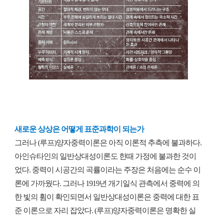
새로운 상상은 어떻게 표준과학이 되는가
그러나 (루프)양자중력이론은 아직 이론적 추측에 불과하다.
아인슈타인의 일반상대성이론도 한때 가정에 불과한 것이
었다. 중력이 시공간의 곡률이라는 주장은 처음에는 순수 이
론에 가까웠다. 그러나 1919년 개기일식 관측에서 중력에 의
한 빛의 휨이 확인되면서 일반상대성이론은 중력에 대한 표
준 이론으로 자리 잡았다. (루프)양자중력이론은 명확한 실