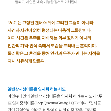
열되고, 자연은 예측 가능한 질서로 이해된다.
“세계는 고정된 캔버스 위에 그려진 그림이 아니라
사건과 사건이 얽혀 형성되는 다층적 그물망이다.
이때 시간은 우주를 지배하는 외부 원리가 아니라
인간의 기억·인식 속에서 모습을 드러내는 흔적이며,
물리학은 그 흔적을 통해 인간과 우주가 만나는 지점을
다시 사유하게 만든다.”
일반상대성이론을 양자화 하는 시도
아인슈타인의 일반상대성이론을 양자화 하려는 시도가 ‘(루
프)양자중력이론(Loop Quantum Gravity, LQG)’’이다. 즉, 시공
간이 끊임없이 이어진 바탕이 아니라 아주 작은 ‘고리(루