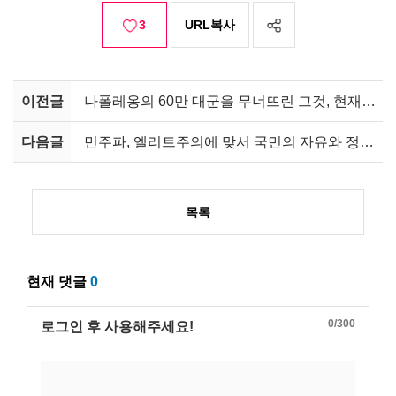
3
URL복사
이전글
나폴레옹의 60만 대군을 무너뜨린 그것, 현재진행형이라면?
다음글
민주파, 엘리트주의에 맞서 국민의 자유와 정치참여 옹호
목록
현재 댓글
0
0/300
로그인 후 사용해주세요!