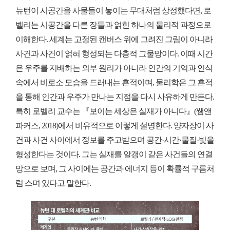
뉴턴이 시공간을 사물들이 놓이는 무대처럼 상정했다면, 로
벨리는 시공간을 다른 장들과 얽힌 하나의 물리적 과정으로
이해한다. 세계는 고정된 캔버스 위에 그려진 그림이 아니라
사건과 사건이 얽혀 형성되는 다층적 그물망이다. 이때 시간
은 우주를 지배하는 외부 원리가 아니라 인간의 기억과 인식
속에서 비로소 모습을 드러내는 흔적이며, 물리학은 그 흔적
을 통해 인간과 우주가 만나는 지점을 다시 사유하게 만든다.
특히 로벨리 교수는 『보이는 세상은 실재가 아니다』(쌤앤
파커스, 2018)에서 비유적으로 이렇게 설명한다. 양자장이 사
건과 사건 사이에서 정보를 주고받으며 공간·시간·물질·빛을
형성한다는 것이다. 그는 실재를 알갱이 같은 사건들의 연결
망으로 보며, 그 사이에는 공간과 에너지 등이 확률적 구름처
럼 스며 있다고 말한다.