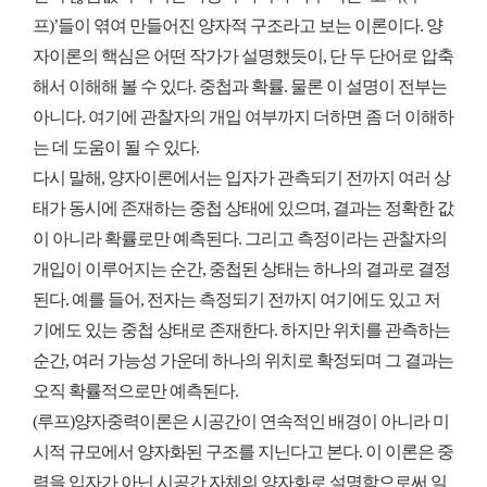
프)’들이 엮여 만들어진 양자적 구조라고 보는 이론이다. 양
자이론의 핵심은 어떤 작가가 설명했듯이, 단 두 단어로 압축
해서 이해해 볼 수 있다. 중첩과 확률. 물론 이 설명이 전부는
아니다. 여기에 관찰자의 개입 여부까지 더하면 좀 더 이해하
는 데 도움이 될 수 있다.
다시 말해, 양자이론에서는 입자가 관측되기 전까지 여러 상
태가 동시에 존재하는 중첩 상태에 있으며, 결과는 정확한 값
이 아니라 확률로만 예측된다. 그리고 측정이라는 관찰자의
개입이 이루어지는 순간, 중첩된 상태는 하나의 결과로 결정
된다. 예를 들어, 전자는 측정되기 전까지 여기에도 있고 저
기에도 있는 중첩 상태로 존재한다. 하지만 위치를 관측하는
순간, 여러 가능성 가운데 하나의 위치로 확정되며 그 결과는
오직 확률적으로만 예측된다.
(루프)양자중력이론은 시공간이 연속적인 배경이 아니라 미
시적 규모에서 양자화된 구조를 지닌다고 본다. 이 이론은 중
력을 입자가 아닌 시공간 자체의 양자화로 설명함으로써 일