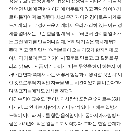
강상규 교수는 총평에서 “유춘미 선생님의 이야기가 기술적
인 어떤 변화에 관한 이야기에 머무르지 않고 관계의 이야기
로 매듭지어져 놀라웠다. 사실 우리가 어떤 경이로운 세계를
느끼게 되고 그 경이로운 세계에서 우리가 갇혀 있는 어떤 경
계를 넘어서는 그런 힘을 받게 되고 그러면서 관계를 열어가
는 그런 뭔가를 만들어나갈 때, 우리의 가슴은 힘차게 뛰게
된다”라고 말하면서 “여러분들이 오늘 이렇게 한자리에 모
여서 귀 기울여 듣고 거기에서 질문을 만들고, 그 질문을 우
리의 삶 속에, 지금 여기 나에게 ‘나는 무엇을 해야 하는지, 이
거대한 변화 속에서 나는 어떻게 행동하고 생각할 것인지’ 이
런 것으로부터 지적인 자극을 받는 시간이었기를 바란다”라
며 발표자들에게도 감사를 전했다.
이경수 명예교수도 “동아시아사랑방 포럼은 숫자로는 35회
이지만, 그 안에는 사람의 시간이 담겨 있다. 이해는 일방의
노력이 아니라 서로를 향한 움직임이다. 동아시아사랑방포
럼은 2020년에 작은 걸음으로 시작했다. 그때는 한일 관계가