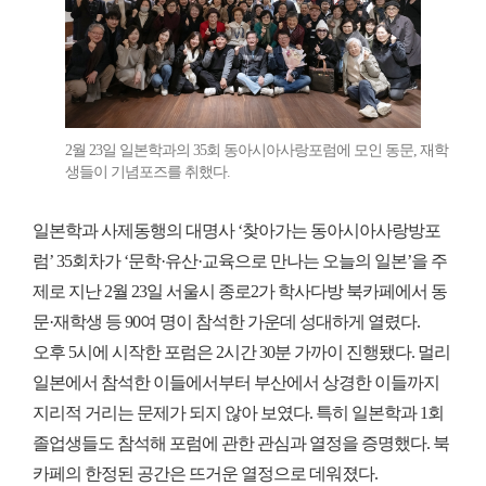
2월 23일 일본학과의 35회 동아시아사랑포럼에 모인 동문, 재학
생들이 기념포즈를 취했다.
일본학과 사제동행의 대명사 ‘찾아가는 동아시아사랑방포
럼’ 35회차가 ‘문학·유산·교육으로 만나는 오늘의 일본’을 주
제로 지난 2월 23일 서울시 종로2가 학사다방 북카페에서 동
문·재학생 등 90여 명이 참석한 가운데 성대하게 열렸다.
오후 5시에 시작한 포럼은 2시간 30분 가까이 진행됐다. 멀리
일본에서 참석한 이들에서부터 부산에서 상경한 이들까지
지리적 거리는 문제가 되지 않아 보였다. 특히 일본학과 1회
졸업생들도 참석해 포럼에 관한 관심과 열정을 증명했다. 북
카페의 한정된 공간은 뜨거운 열정으로 데워졌다.