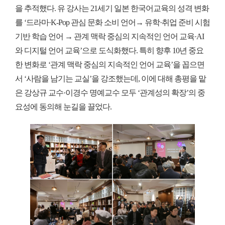
을 추적했다. 유 강사는 21세기 일본 한국어교육의 성격 변화
를 ‘드라마·K-Pop 관심 문화 소비 언어→ 유학·취업 준비 시험
기반 학습 언어 → 관계 맥락 중심의 지속적인 언어 교육·AI
와 디지털 언어 교육’으로 도식화했다. 특히 향후 10년 중요
한 변화로 ‘관계 맥락 중심의 지속적인 언어 교육’을 꼽으면
서 ‘사람을 남기는 교실’을 강조했는데, 이에 대해 총평을 맡
은 강상규 교수·이경수 명예교수 모두 ‘관계성의 확장’의 중
요성에 동의해 눈길을 끌었다.