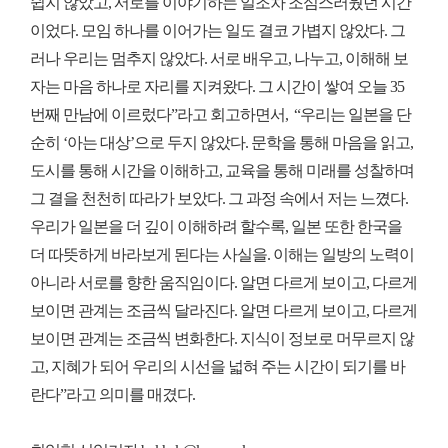
쉽지 않았고, 서로를 이야기하는 일조차 조심스러웠던 시간
이었다. 모임 하나를 이어가는 일도 결코 가볍지 않았다. 그
러나 우리는 멈추지 않았다. 서로 배우고, 나누고, 이해해 보
자는 마음 하나로 자리를 지켜왔다. 그 시간이 쌓여 오늘 35
번째 만남에 이르렀다
”라고 회고하면서,
“우리는 일본을 단
순히 ‘아는 대상’으로 두지 않았다. 문학을 통해 마음을 읽고,
도시를 통해 시간을 이해하고, 교육을 통해 미래를 성찰하며
그 결을 천천히 따라가 보았다. 그 과정 속에서 저는 느꼈다.
우리가 일본을 더 깊이 이해하려 할수록, 일본 또한 한국을
더 따뜻하게 바라보게 된다는 사실을. 이해는 일방의 노력이
아니라 서로를 향한 움직임이다. 알면 다르게 보이고, 다르게
보이면 관계는 조금씩 달라진다.
알면 다르게 보이고, 다르게
보이면 관계는 조금씩 변화한다. 지식이 정보로 머무르지 않
고, 지혜가 되어 우리의 시선을 넓혀 주는 시간이 되기를 바
란다”라고 의미를 매겼다.