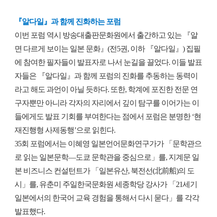
『알다일』과 함께 진화하는 포럼
이번 포럼 역시 방송대출판문화원에서 출간하고 있는 『알
면 다르게 보이는 일본 문화』(전5권, 이하 『알다일』) 집필
에 참여한 필자들이 발표자로 나서 눈길을 끌었다. 이들 발표
자들은 『알다일』과 함께 포럼의 진화를 추동하는 동력이
라고 해도 과언이 아닐 듯하다. 또한, 학계에 포진한 전문 연
구자뿐만 아니라 각자의 자리에서 깊이 탐구를 이어가는 이
들에게도 발표 기회를 부여한다는 점에서 포럼은 분명한 ‘현
재진행형 사제동행’으로 읽힌다.
35회 포럼에서는 이혜영 일본언어문화연구가가 「문학관으
로 읽는 일본문학―도쿄 문학관을 중심으로」를, 지계문 일
본 비즈니스 컨설턴트가 「일본유산, 북전선(北前船)의 도
시」를, 유춘미 주일한국문화원 세종학당 강사가 「21세기
일본에서의 한국어 교육 경험을 통해서 다시 묻다」를 각각
발표했다.