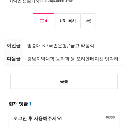
최익현 선임기자 bukhak@knou.ac.kr
4
URL복사
이전글
방송대-KB국민은행, ‘금고 약정식’
다음글
경남지역대학 농학과 등 오리엔테이션 잇따라
목록
현재 댓글
1
0/300
로그인 후 사용해주세요!