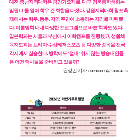
대전·충남지역대학은 금강가요제를, 대구·경북총학생회는
임원LT를 열어 학우 간 화합을 다졌다. 강원지역대학 청포축
제에서는 학우, 동문, 지역 주민이 소통하는 자리를 마련했
다. 여름방학 내내 다양한 프로그램으로 바쁜 학과도 있다.
일본학과는 서울과 부산에서 어학캠프를 진행했고, 생활체
육지도과는 브리지·수상레저스포츠 등 다양한 종목을 전국
각지에서 실습한다. 방학에도 ‘절대’ 쉬지 않는 방송대인들
은 어떤 행사들을 준비하고 있을까?
윤상민 기자
cinemonde@knou.ac.kr