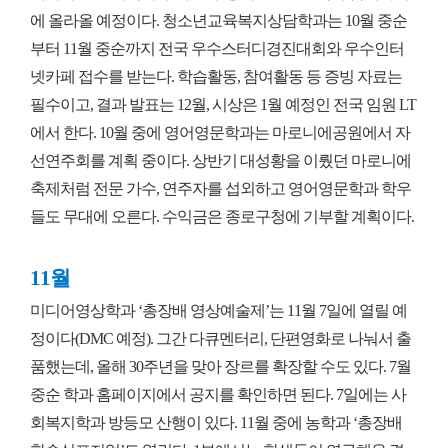
에 올라올 예정이다. 청소년교육복지상담학과는 10월 중순
부터 11월 중순까지 전국 우수스터디경진대회와 우수인터
넷카페 접수를 받는다. 학습활동, 참여활동 등 증빙 자료는
필수이고, 결과 발표는 12월, 시상은 1월 예정인 전국 임원 LT
에서 한다. 10월 중에 영어영문학과는 마로니에공원에서 자
선연주회를 계획 중이다. 상반기 대성황을 이뤘던 마로니에
축제처럼 전문 가수, 연주자를 섭외하고 영어영문학과 학우
들도 무대에 오른다. 수익금은 종로구청에 기부할 계획이다.
11월
미디어영상학과 ‘총장배 영상예술제’는 11월 7일에 열릴 예
정이다(DMC 예정). 그간 다큐멘터리, 단편영화로 나눠서 출
품했는데, 올해 30주년을 맞아 장르를 확장할 수도 있다. 7월
중순 학과 홈페이지에서 공지를 확인하면 된다. 7일에는 사
회복지학과 방등모 산행이 있다. 11월 중에 농학과 ‘총장배