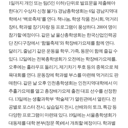
1일까지 개인 또는 팀(5인 이하) 단위로 발표문을 제출해야
한다(기 수상자 신청 불가). 경남총학생회는 6일 경남지역대
학에서 ‘백로축제’를 연다. 책나눔, 학생 작품 전시회, 먹거리
장터, 학과별 장기자랑 등 프로그램이 풍성하다. 200여 명이
참가할 예정이다. 같은 날 울산총학생회는 한국산업인력공
단 잔디구장에서 ‘함월축제’와 학장배가요제를 함께 연다.
달리기, 줄넘기 같은 운동을 학우, 가족, 동문이 함께 즐길 수
있다. 12일에는 전북총학생회가 오전에는 학장배가요제를,
오후에는 훌라우프 돌리기, 제기차기 투호 등의 종목으로 체
육대회를 연다. 운동장에 학과별 부스를 마련해 먹거리도 판
매한다. 같은 날 오후 인천총학생회는 인천지역대학에서 미
추홀가요제를 열고 총장배가요제 출전 대표 선수를 선정한
다. 13일에는 생활과학부 ‘학술제’가 열린관에서 열린다. 전
공별로 포스터 전시, 실습일지 전시, 선배와의 토크, 특강 등
다양한 프로그램이 마련돼 있다. 19일에는 서울총학생회가
대동제를 대학 본부(정문 쪽)에서 개최할 예정이다. 학과별