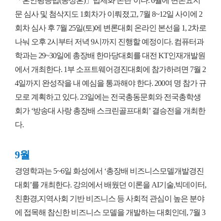
「혼인평등법(동성혼)」법제화 논란’이다. 6월에 변론요지
문 심사 및 첨삭지도 1회차가 이뤄졌고, 7월 8~12일 사이에 2
회차 심사 후 7월 25일(토)에 변론대회 온라인 본선을 1, 2차로
나눠 오후 2시부터 저녁 9시까지 진행할 예정이다. 컴퓨터과
학과는 29~30일에 총장배 한마당대회를 대전 KT인재개발원
에서 개최한다. 1부 소프트웨어경진대회에 참가하려면 7월 2
4일까지 완성작을 내 예심을 통과해야 한다. 200여 명 참가 규
모로 계획하고 있다. 23일에는 전국총동문회와 전국총학생
회가 ‘방송대 사랑 총장배 스크린골프대회’ 결승전을 개최한
다.
9월
경영학과는 5~6일 화성에서 ‘총장배 비즈니스모델개발경진
대회’를 개최한다. 강의에서 배웠던 이론을 AI기술,빅데이터,
친환경,지역사회 기반 비즈니스 등 사회적 관심이 높은 분야
에 접목해 참신한 비즈니스 모델을 개발하는 대회인데, 7월 3