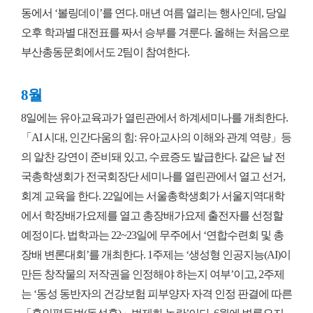
동에서 ‘볼링데이’를 연다. 매년 여름 열리는 행사인데, 당일
오후 학과별 대전표를 짜서 승부를 겨룬다. 올해는 처음으로
부산총동문회에서도 2팀이 참여한다.
8월
8일에는 유아교육과가 열린관에서 하계세미나를 개최한다.
「AI 시대, 인간다움의 힘: 유아교사의 이해와 관계 역량」등
의 알찬 강연이 준비돼 있고, 수료증도 발급한다. 같은 날 전
국총학생회가 전국회장단 세미나를 열린관에서 열고 선거,
회계 교육을 한다. 22일에는 서울총학생회가 서울지역대학
에서 학장배가요제를 열고 총장배가요제 출전자를 선정할
예정이다. 법학과는 22~23일에 무주에서 ‘연합수련회 및 총
장배 변론대회’를 개최한다. 1주제는 ‘생성형 인공지능(AI)이
만든 창작물의 저작권을 인정해야 하는지 여부’이고, 2주제
는 ‘동성 동반자의 건강보험 피부양자 자격 인정 판결에 따른