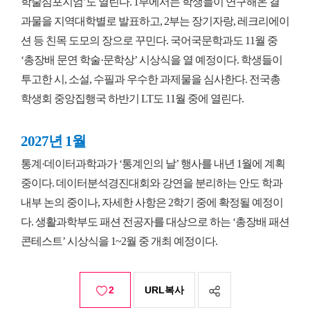
학술심포지엄’도 열린다. 1부에서는 학생들이 연구해온 결
과물을 지역대학별로 발표하고, 2부는 장기자랑, 레크리에이
션 등 친목 도모의 장으로 꾸민다. 국어국문학과도 11월 중
‘총장배 문연 학술·문학상’ 시상식을 열 예정이다. 학생들이
투고한 시, 소설, 수필과 우수한 과제물을 심사한다. 전국총
학생회 중앙집행국 하반기 LT도 11월 중에 열린다.
2027년 1월
통계·데이터과학과가 ‘통계인의 날’ 행사를 내년 1월에 계획
중이다. 데이터분석경진대회와 강연을 분리하는 안도 학과
내부 논의 중이나, 자세한 사항은 2학기 중에 확정될 예정이
다. 생활과학부도 패션 전공자를 대상으로 하는 ‘총장배 패션
콘테스트’ 시상식을 1~2월 중 개최 예정이다.
2
URL복사